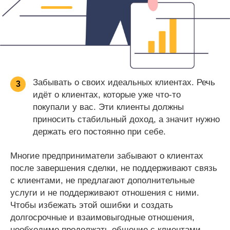
Забывать о своих идеальных клиентах. Речь
3
идёт о клиентах, которые уже что-то
покупали у вас. Эти клиенты должны
приносить стабильный доход, а значит нужно
держать его постоянно при себе.
Многие предприниматели забывают о клиентах
после завершения сделки, не поддерживают связь
с клиентами, не предлагают дополнительные
услуги и не поддерживают отношения с ними.
Чтобы избежать этой ошибки и создать
долгосрочные и взаимовыгодные отношения,
необходимо продолжать общение с клиентами,