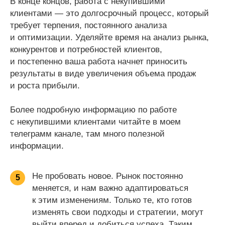
В конце концов, работа с некупившими
клиентами — это долгосрочный процесс, который
требует терпения, постоянного анализа
и оптимизации. Уделяйте время на анализ рынка,
конкурентов и потребностей клиентов,
и постепенно ваша работа начнет приносить
результаты в виде увеличения объема продаж
и роста прибыли.
Более подробную информацию по работе
с некупившими клиентами читайте в моем
телеграмм канале, там много полезной
информации.
Не пробовать новое. Рынок постоянно
5
меняется, и нам важно адаптироваться
к этим изменениям. Только те, кто готов
изменять свои подходы и стратегии, могут
выйти вперед и добиться успеха. Таким