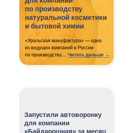
для компании
по производству
натуральной косметики
и бытовой химии
«Уральская мануфактура» — одна
из ведущих компаний в России
по производству…
Читать дальше
→
Запустили автоворонку
для компании
«Байдарошная» за месяц