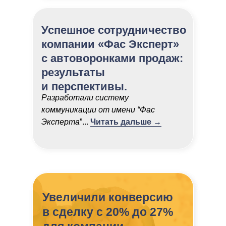
Успешное сотрудничество
компании «Фас Эксперт»
с автоворонками продаж:
результаты
и перспективы.
Разработали систему
коммуникации от имени “Фас
Эксперта
”...
Читать дальше →
Увеличили конверсию
в сделку с 20% до 27%