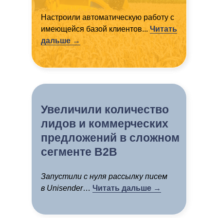
Настроили автоматическую работу с
имеющейся базой клиентов...
Читать
дальше →
Увеличили количество
лидов и коммерческих
предложений в сложном
сегменте B2B
Запустили с нуля рассылку писем
в Unisender
…
Читать дальше →