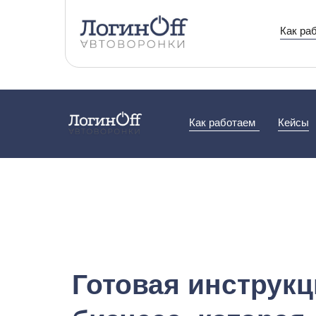
Как ра
Как работаем
Кейсы
Готовая инструк