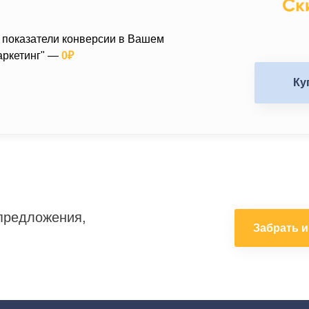
 показатели конверсии в Вашем
аркетинг" —
0₽
Ку
предложения,
Забрать 