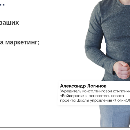
.
 ваших
а маркетинг;