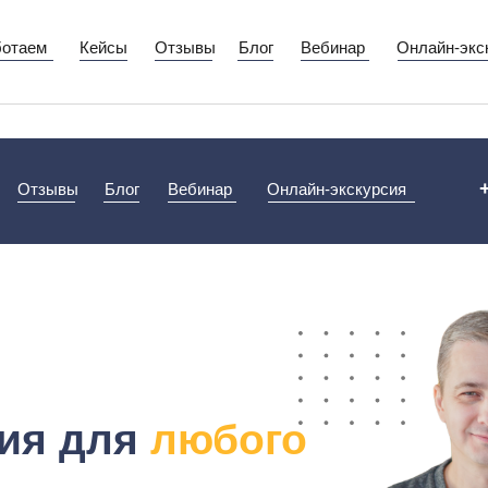
ботаем
Кейсы
Отзывы
Блог
Вебинар
Онлайн-экс
Отзывы
Блог
Вебинар
Онлайн-экскурсия
ция для
любого