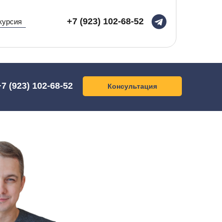
+7 (923) 102-68-52
курсия
+7 (923) 102-68-52
Консультация