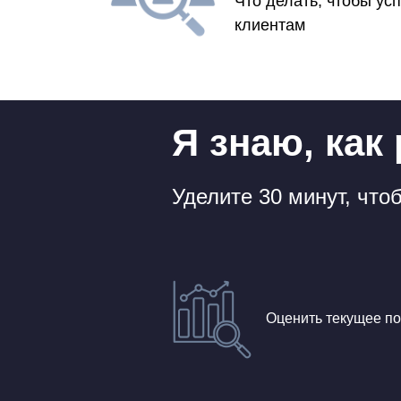
Что делать, чтобы ус
клиентам
Я знаю, как
Уделите 30 минут, что
Оценить текущее по