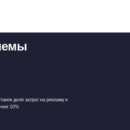
блемы
 такое доля затрат на рекламу к
енее 10%