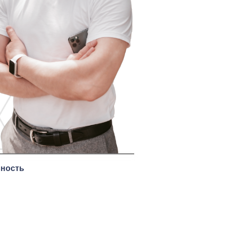
ность