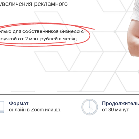
увеличения рекламного
олько для собственников бизнеса с
ыручкой от 2 млн. рублей в месяц
Формат
Продолжитель
онлайн в Zoom или др.
от 30 минут