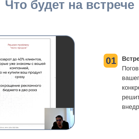
Что будет на встрече
Встре
01
Погов
вашег
конкр
решит
внедр