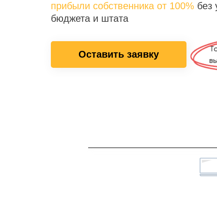
прибыли собственника от 100%
без 
бюджета и штата
Т
Оставить заявку
в