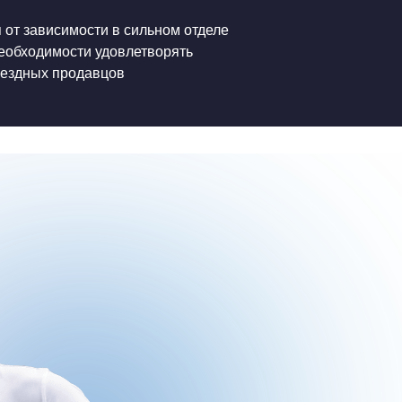
 от зависимости в сильном отделе
еобходимости удовлетворять
вездных продавцов