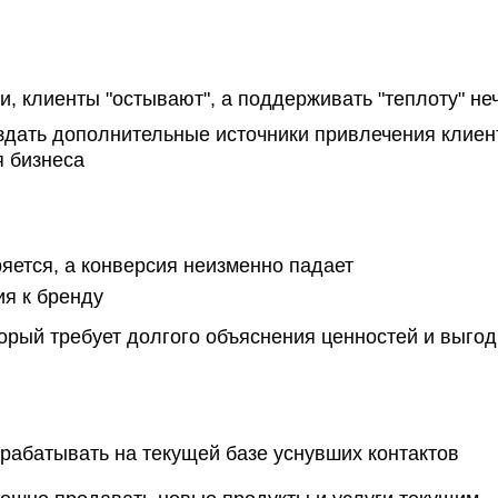
, клиенты "остывают", а поддерживать "теплоту" не
здать дополнительные источники привлечения клиен
 бизнеса
яется, а конверсия неизменно падает
ия к бренду
орый требует долгого объяснения ценностей и выгод
арабатывать на текущей базе уснувших контактов