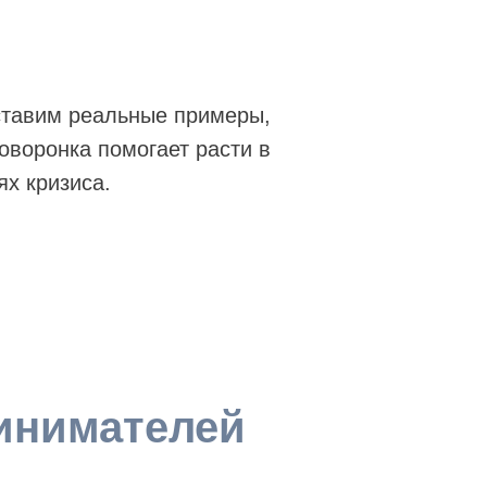
тавим реальные примеры,
товоронка помогает расти в
ях кризиса.
инимателей