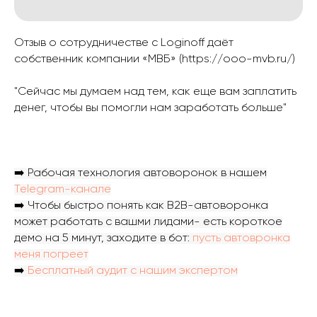
Отзыв о сотрудничестве с Loginoff даёт
собственник компании «МВБ» (https://ooo-mvb.ru/)
"Сейчас мы думаем над тем, как еще вам заплатить
денег, чтобы вы помогли нам заработать больше"
➡️ Рабочая технология автоворонок в нашем
Telegram-канале
➡️ Чтобы быстро понять как B2B-автоворонка
может работать с вашми лидами- есть короткое
демо на 5 минут, заходите в бот:
пусть автовронка
меня погреет
➡️
Бесплатный аудит с нашим экспертом